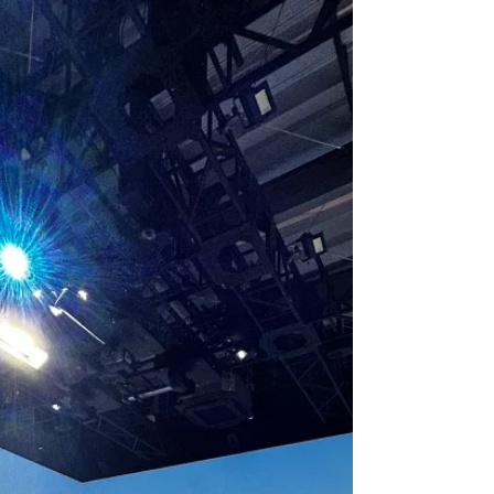
代と思しき男性と20代と思しき男性が競艇の話で
盛り上がっている。...