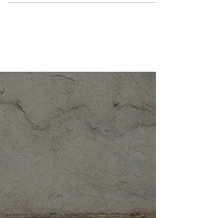
ステーションのJALパビリオンの映像を家族に見せ
たくて、閉幕ギリギリに滑り込みで会場へ。 空飛
ぶ以外は全て抽選で落ちていたので、現地で比較
的入りやすいパビリオンや大屋根リング、その場
で偶発的に行われるショーなどを堪能しました。...