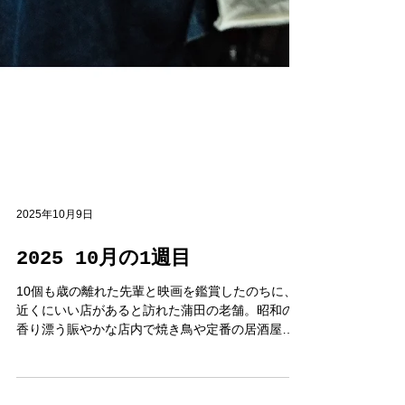
2025年10月9日
2025 10月の1週目
10個も歳の離れた先輩と映画を鑑賞したのちに、
近くにいい店があると訪れた蒲田の老舗。昭和の
香り漂う賑やかな店内で焼き鳥や定番の居酒屋メ
ニューに舌鼓を打っていると、隣のテーブルで70