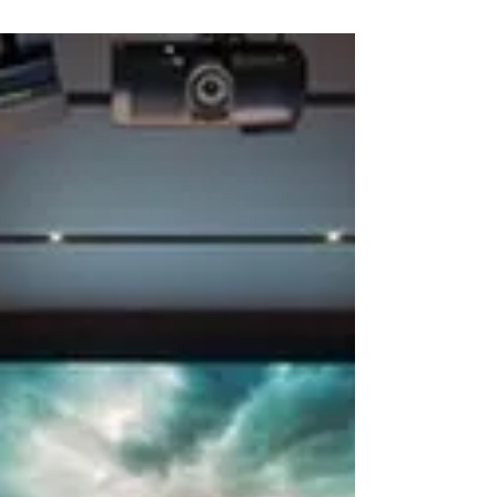
2025 9月の3週目
9月の3週目 長編脚本を一本書き上げた週でした。